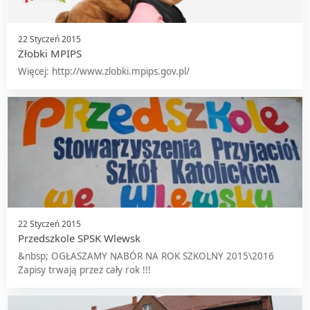
22 Styczeń 2015
Żłobki MPIPS
Więcej: http://www.zlobki.mpips.gov.pl/
22 Styczeń 2015
Przedszkole SPSK Wlewsk
&nbsp; OGŁASZAMY NABÓR NA ROK SZKOLNY 2015\2016
Zapisy trwają przez cały rok !!!