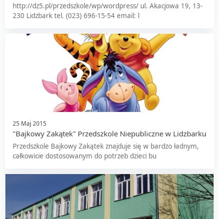
http://dz5.pl/przedszkole/wp/wordpress/ ul. Akacjowa 19, 13-
230 Lidzbark tel. (023) 696-15-54 email: l
25 Maj 2015
"Bajkowy Zakątek" Przedszkole Niepubliczne w Lidzbarku
Przedszkole Bajkowy Zakątek znajduje się w bardzo ładnym,
całkowicie dostosowanym do potrzeb dzieci bu