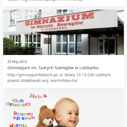
25 Maj 2015
Gimnazjum im. Szarych Szeregów w Lidzbarku
http://gimnazjumlidzbark.pl/ ul. Nowa 10 13-230 Lidzbark
powiat działdowski woj. warmińsko-ma