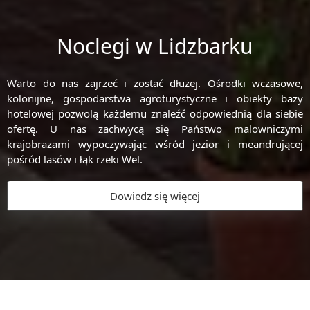
Noclegi w Lidzbarku
Warto do nas zajrzeć i zostać dłużej. Ośrodki wczasowe,
kolonijne, gospodarstwa agroturystyczne i obiekty bazy
hotelowej pozwolą każdemu znaleźć odpowiednią dla siebie
ofertę. U nas zachwycą się Państwo malowniczymi
krajobrazami wypoczywając wśród jezior i meandrującej
pośród lasów i łąk rzeki Wel.
Dowiedz się więcej