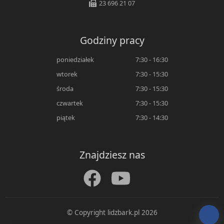
23 696 21 07
Godziny pracy
poniedziałek
7:30 - 16:30
wtorek
7:30 - 15:30
środa
7:30 - 15:30
czwartek
7:30 - 15:30
piątek
7:30 - 14:30
Znajdziesz nas
© Copyright lidzbark.pl 2026