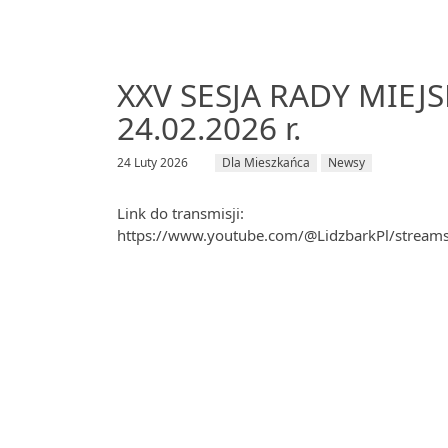
XXV SESJA RADY MIEJ
24.02.2026 r.
24 Luty 2026
Dla Mieszkańca
Newsy
Link do transmisji:
https://www.youtube.com/@LidzbarkPl/stream