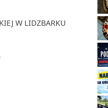
SKIEJ W LIDZBARKU
s