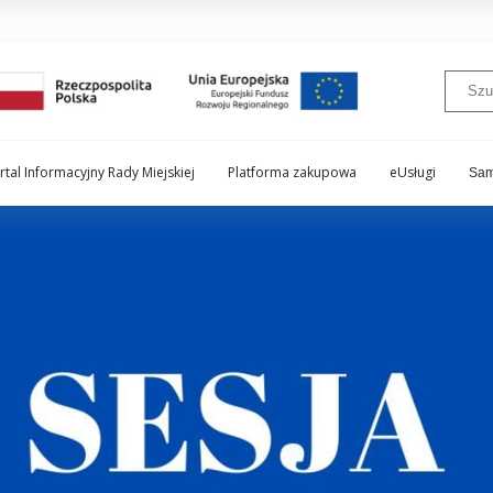
rtal Informacyjny Rady Miejskiej
Platforma zakupowa
eUsługi
Sam