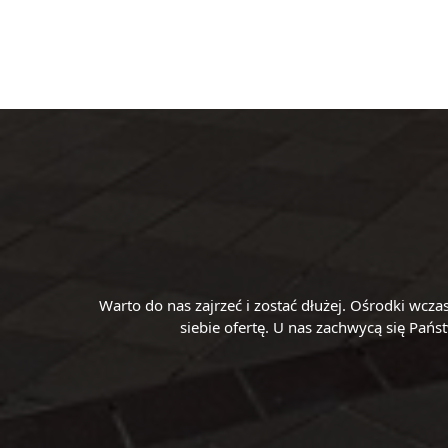
Warto do nas zajrzeć i zostać dłużej. Ośrodki wc
siebie ofertę. U nas zachwycą się Pań